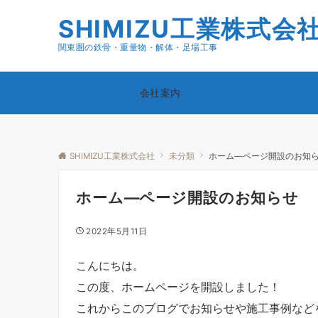
SHIMIZU工業株式会
関東圏の鉄骨・重量物・解体・足場工事
会社案内
SHIMIZU工業株式会社
未分類
ホーム―ページ開設のお知
ホーム―ページ開設のお知らせ
2022年5月11日
こんにちは。
この度、ホームページを開設しました！
これからこのブログでお知らせや施工事例など