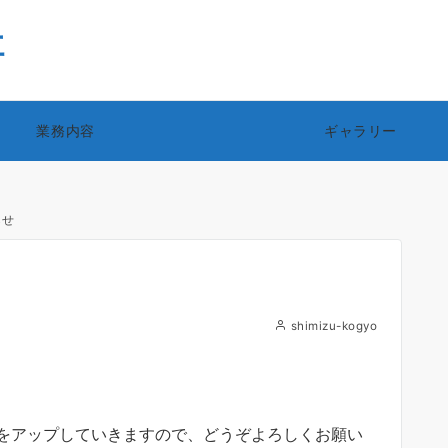
社
業務内容
ギャラリー
らせ
shimizu-kogyo
をアップしていきますので、どうぞよろしくお願い